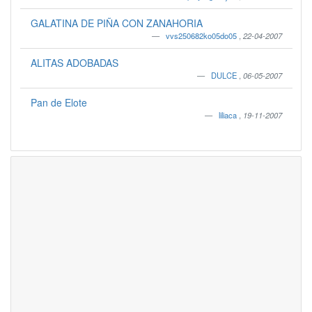
GALATINA DE PIÑA CON ZANAHORIA
vvs250682ko05do05
,
22-04-2007
ALITAS ADOBADAS
DULCE
,
06-05-2007
Pan de Elote
liliaca
,
19-11-2007