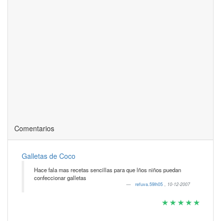
Comentarios
Galletas de Coco
Hace fala mas recetas sencillas para que lños niños puedan
confeccionar galletas
refuva.59lh05
,
10-12-2007