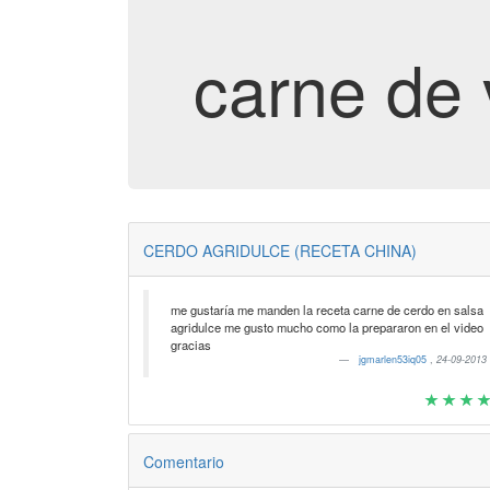
carne de
CERDO AGRIDULCE (RECETA CHINA)
me gustaría me manden la receta carne de cerdo en salsa
agridulce me gusto mucho como la prepararon en el video
gracias
jgmarlen53iq05
,
24-09-2013
Comentario