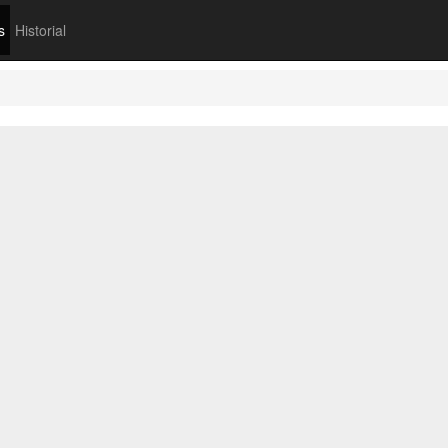
s
Historial