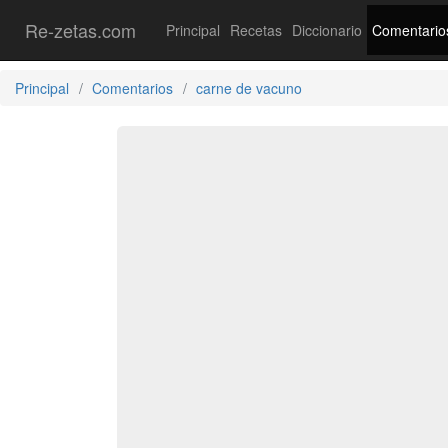
Re-zetas.com
Principal
Recetas
Diccionario
Comentario
Principal
Comentarios
carne de vacuno