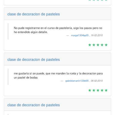
clase de decoracion de pasteles
No pude registrarme en el curso de pastelería, sigo los pasos pero no
he entendido algún detalle.
margal1304bp05
,
16-02-2010
clase de decoracion de pasteles
me gustaria si se puede, que me manden la rceta y la decoracion para
un pastel de bodas
gabrielamartin123bl05
,
06-02-2010
clase de decoracion de pasteles