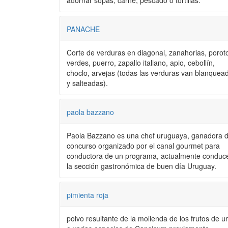
adornar sopas, carne, pescado o tortillas.
PANACHE
Corte de verduras en diagonal, zanahorias, porot
verdes, puerro, zapallo italiano, apio, cebollín,
choclo, arvejas (todas las verduras van blanquea
y salteadas).
paola bazzano
Paola Bazzano es una chef uruguaya, ganadora d
concurso organizado por el canal gourmet para
conductora de un programa, actualmente conduc
la sección gastronómica de buen día Uruguay.
pimienta roja
polvo resultante de la molienda de los frutos de u