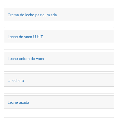
Crema de leche pasteurizada
Leche de vaca U.H.T.
Leche entera de vaca
la lechera
Leche asada