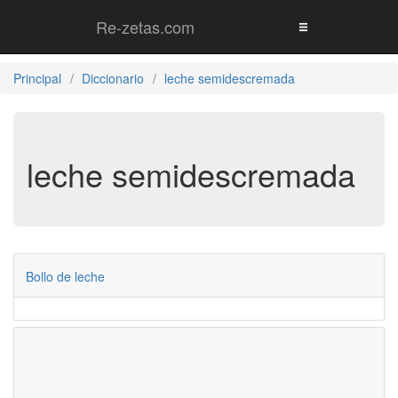
Re-zetas.com
Principal
Diccionario
leche semidescremada
leche semidescremada
Bollo de leche