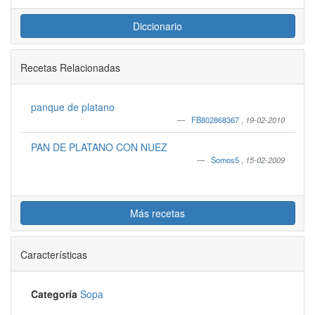
Diccionario
Recetas Relacionadas
panque de platano
FB802868367
,
19-02-2010
PAN DE PLATANO CON NUEZ
Somos5
,
15-02-2009
Más recetas
Características
Categoría
Sopa