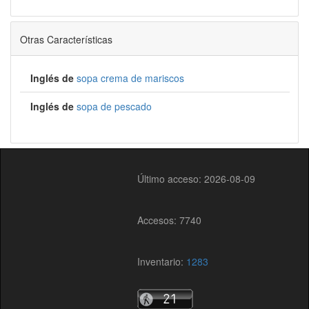
Otras Características
Inglés de
sopa crema de mariscos
Inglés de
sopa de pescado
Último acceso: 2026-08-09
Accesos: 7740
Inventario:
1283