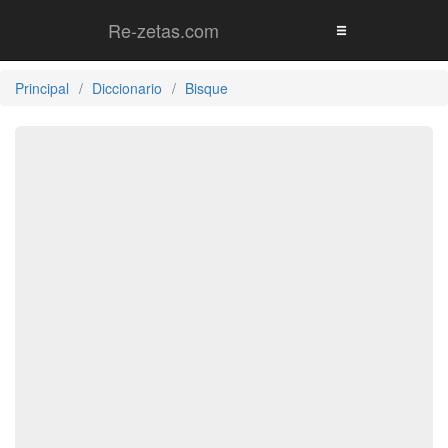
Re-zetas.com
Principal
Diccionario
Bisque