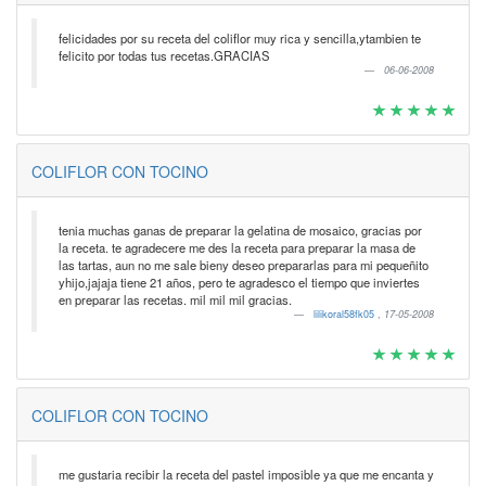
felicidades por su receta del coliflor muy rica y sencilla,ytambien te
felicito por todas tus recetas.GRACIAS
06-06-2008
COLIFLOR CON TOCINO
tenia muchas ganas de preparar la gelatina de mosaico, gracias por
la receta. te agradecere me des la receta para preparar la masa de
las tartas, aun no me sale bieny deseo prepararlas para mi pequeñito
yhijo,jajaja tiene 21 años, pero te agradesco el tiempo que inviertes
en preparar las recetas. mil mil mil gracias.
lilikoral58fk05
,
17-05-2008
COLIFLOR CON TOCINO
me gustaria recibir la receta del pastel imposible ya que me encanta y