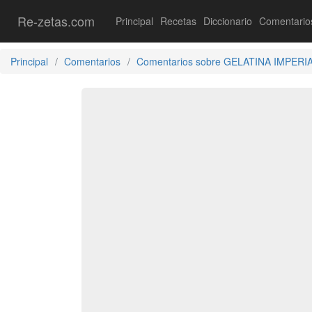
Re-zetas.com
Principal
Recetas
Diccionario
Comentario
Principal
Comentarios
Comentarios sobre GELATINA IMPERI