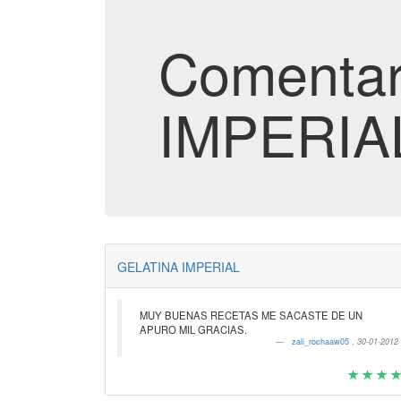
Comentar
IMPERIA
GELATINA IMPERIAL
MUY BUENAS RECETAS ME SACASTE DE UN
APURO MIL GRACIAS.
zali_rochaaw05
,
30-01-2012