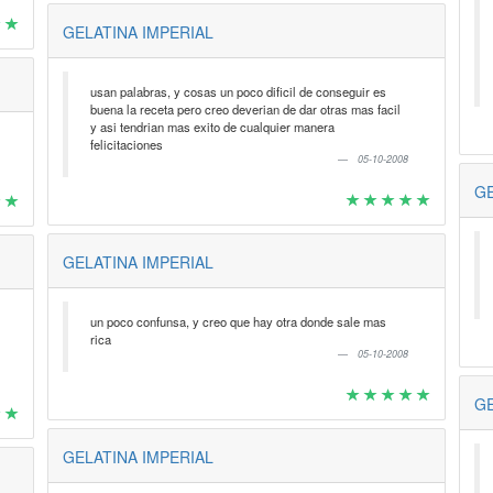
GELATINA IMPERIAL
usan palabras, y cosas un poco dificil de conseguir es
buena la receta pero creo deverian de dar otras mas facil
y asi tendrian mas exito de cualquier manera
felicitaciones
05-10-2008
GE
GELATINA IMPERIAL
un poco confunsa, y creo que hay otra donde sale mas
rica
05-10-2008
GE
GELATINA IMPERIAL