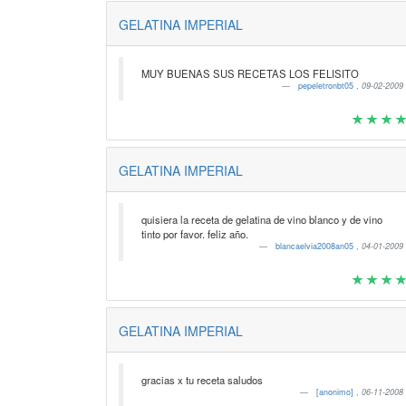
GELATINA IMPERIAL
MUY BUENAS SUS RECETAS LOS FELISITO
pepeletronbt05
,
09-02-2009
GELATINA IMPERIAL
quisiera la receta de gelatina de vino blanco y de vino
tinto por favor. feliz año.
blancaelvia2008an05
,
04-01-2009
GELATINA IMPERIAL
gracias x tu receta saludos
[anonimo]
,
06-11-2008