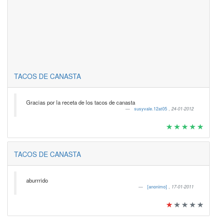
TACOS DE CANASTA
Gracias por la receta de los tacos de canasta
susyvale.12at05
,
24-01-2012
TACOS DE CANASTA
aburrrido
[anonimo]
,
17-01-2011