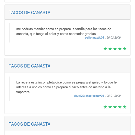
TACOS DE CANASTA
me podrias mandar como se prepara la tortilla para los tacos de
canasta, que tenga el color y como acomodar gracias
poliformexbk05
,
26-02-2009
TACOS DE CANASTA
La receta esta incompleta dice como se prepara el guiso y lo que le
interesa a uno es como se prepara el taco antes de meterlo a la
vaporera
abueli20yahoo.comav05
,
05-01-2009
TACOS DE CANASTA