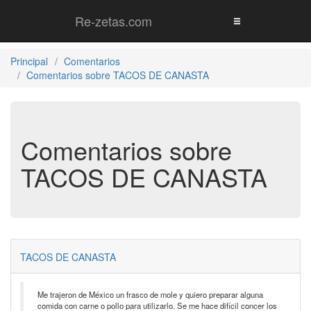
Re-zetas.com
Principal
Comentarios
Comentarios sobre TACOS DE CANASTA
Comentarios sobre
TACOS DE CANASTA
TACOS DE CANASTA
Me trajeron de México un frasco de mole y quiero preparar alguna
comida con carne o pollo para utilizarlo. Se me hace difícil concer los