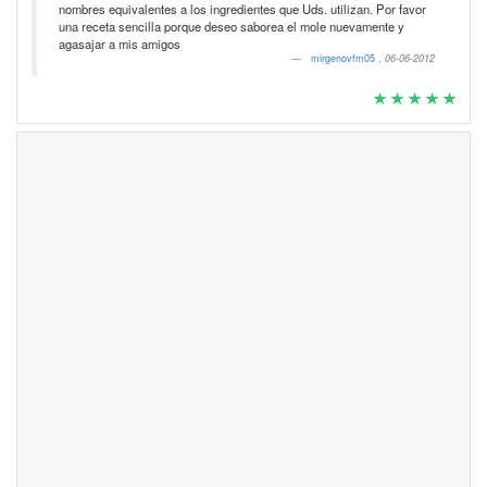
nombres equivalentes a los ingredientes que Uds. utilizan. Por favor
una receta sencilla porque deseo saborea el mole nuevamente y
agasajar a mis amigos
mirgenovfm05
,
06-06-2012