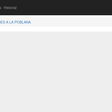
s
Historial
DES A LA POBLANA