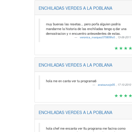
ENCHILADAS VERDES A LA POBLANA
muy buenas las resetas... pero porfa alguien podria
mandarme la historia de las enchiladas tengo q dar una
demostracion y n encuentro antesedentes de estas.
veronica_marquez070809fs0
,
13-06-2011
ENCHILADAS VERDES A LA POBLANA
hola me en canta ver tu programa6
anataurusjo05
,
17-10-2010
ENCHILADAS VERDES A LA POBLANA
hola chef me encanta ver ttu programa me facina como