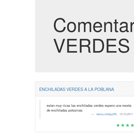
Comentar
VERDES 
ENCHILADAS VERDES A LA POBLANA
estan muy ricas las enchiladas verdes espero una reseta
de enchiladas potosinas
betza.citlalyjn05
,
13-10-2011