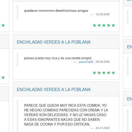
quedaron mmmmmm deeeliiiisiiioso amigos
12-09-2008
ENCHILADAS VERDES A LA POBLANA
EN
pienso q esta muy rica y es una receta simpre
pasosrhq05
,
08-08-2008
ENCHILADAS VERDES A LA POBLANA
EN
PARECE QUE QUEDA MUY RICA ESTA COMIDA, YO
HE HECHO COMIDAS PARECIDAS CON CREMA Y LA
VERDAD SON DELICIOSAS, Y NO LE HAGAS CASO
A ESAS IGNORANTES NACAS QUE NO SABEN
NADA DE COCINA Y POR ESO CRITICAN.
24-07-2008