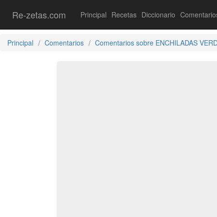
Re-zetas.com
Principal
Recetas
Diccionario
Comentario
Principal
Comentarios
Comentarios sobre ENCHILADAS VER