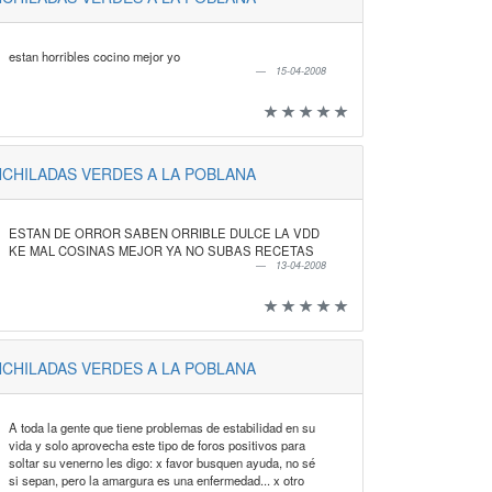
estan horribles cocino mejor yo
15-04-2008
CHILADAS VERDES A LA POBLANA
ESTAN DE ORROR SABEN ORRIBLE DULCE LA VDD
KE MAL COSINAS MEJOR YA NO SUBAS RECETAS
13-04-2008
CHILADAS VERDES A LA POBLANA
A toda la gente que tiene problemas de estabilidad en su
vida y solo aprovecha este tipo de foros positivos para
soltar su venerno les digo: x favor busquen ayuda, no sé
si sepan, pero la amargura es una enfermedad... x otro