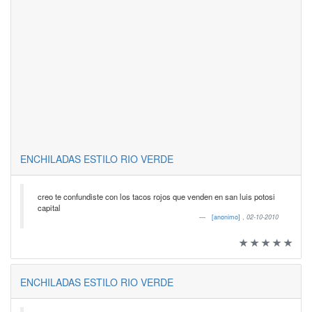
ENCHILADAS ESTILO RIO VERDE
creo te confundiste con los tacos rojos que venden en san luis potosi
capital
[anonimo]
,
02-10-2010
ENCHILADAS ESTILO RIO VERDE