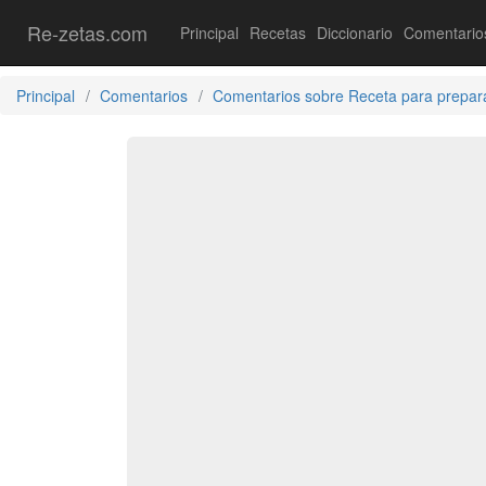
Re-zetas.com
Principal
Recetas
Diccionario
Comentario
Principal
Comentarios
Comentarios sobre Receta para prepar