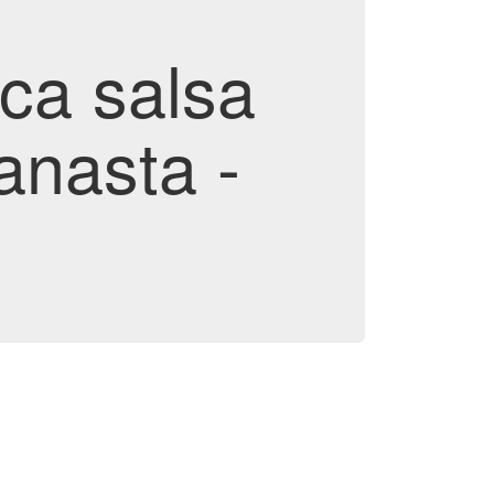
ca salsa
anasta -