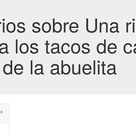
os sobre Una ri
a los tacos de c
 de la abuelita
La