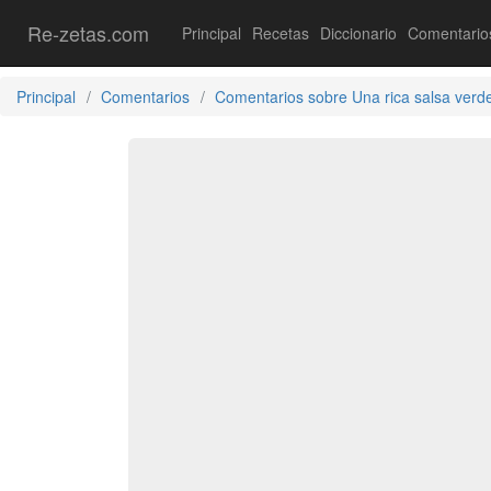
Re-zetas.com
Principal
Recetas
Diccionario
Comentario
Principal
Comentarios
Comentarios sobre Una rica salsa verde 