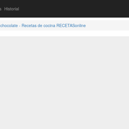
s
Historial
chocolate - Recetas de cocina RECETASonline