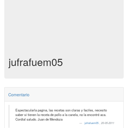
jufrafuem05
Comentario
Espectacularla pagina, las recetas son claras y faciles, necesito
saber si tienen la receta de pollo a la canela, no la encontré aca.
Cordial saludo. Juan de Mendoza
jufrafuem05
,
20-05-2011