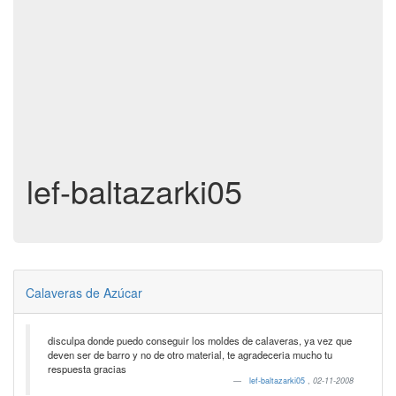
lef-baltazarki05
Calaveras de Azúcar
disculpa donde puedo conseguir los moldes de calaveras, ya vez que
deven ser de barro y no de otro material, te agradeceria mucho tu
respuesta gracias
lef-baltazarki05
,
02-11-2008