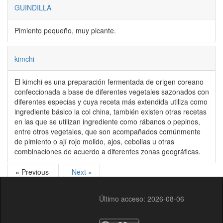
GUINDILLA
Pimiento pequeño, muy picante.
kimchi
El kimchi es una preparación fermentada de origen coreano
confeccionada a base de diferentes vegetales sazonados con
diferentes especias y cuya receta más extendida utiliza como
ingrediente básico la col china, también existen otras recetas
en las que se utilizan ingrediente como rábanos o pepinos,
entre otros vegetales, que son acompañados comúnmente
de pimiento o ají rojo molido, ajos, cebollas u otras
combinaciones de acuerdo a diferentes zonas geográficas.
« Previous
Next »
Último acceso: 2026-08-06