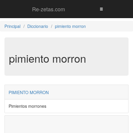
Re-zetas.com
Principal
Diccionario
pimiento morron
pimiento morron
PIMIENTO MORRON
Pimientos morrones