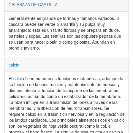
CALABAZA DE CASTILLA
Generalmente es grande de formas y tamaños variados. la
cascara puede ser verde o amarilla y su pulpa muy
anaranjada; esta es un tanto fibrosa y se prepara en dulce,
pasteles y sopas. Las semillas son las populare pepitas que
se usan para hacer pipián o como golosina. Abundan en
otoño e invierno.
calcio
El calcio tiene numerosas funciones metabólicas, además de
su función en la construcción y mantenimiento de huesos y
dientes, afecta la función de transporte de las membranas
celulares, actuando como un estabilizador de la membrana.
También influye en la transmisión de iones a través de las
membranas, y la liberación de neurotransmisores. Se
requiere calcio en la trasmisión nerviosa y en la regulación de
los latidos cardíacos. Los principales alimentos ricos en calcio
son los vegetales de hoja verde oscura, como la col, el
brócoli y el nabo fresco. La semilla de soja es rica en calcio y