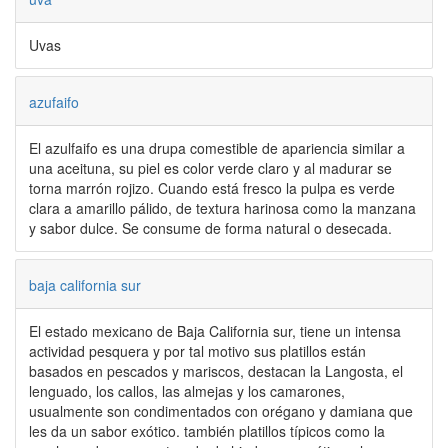
Uvas
azufaifo
El azulfaifo es una drupa comestible de apariencia similar a
una aceituna, su piel es color verde claro y al madurar se
torna marrón rojizo. Cuando está fresco la pulpa es verde
clara a amarillo pálido, de textura harinosa como la manzana
y sabor dulce. Se consume de forma natural o desecada.
baja california sur
El estado mexicano de Baja California sur, tiene un intensa
actividad pesquera y por tal motivo sus platillos están
basados en pescados y mariscos, destacan la Langosta, el
lenguado, los callos, las almejas y los camarones,
usualmente son condimentados con orégano y damiana que
les da un sabor exótico. también platillos típicos como la