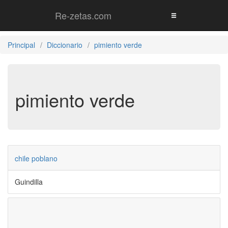
Re-zetas.com
Principal
Diccionario
pimiento verde
pimiento verde
chile poblano
Guindilla