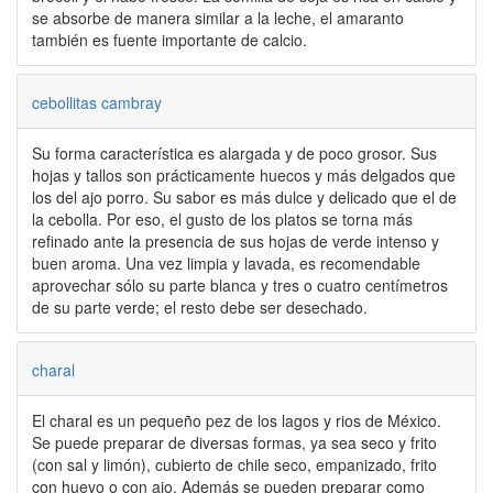
se absorbe de manera similar a la leche, el amaranto
también es fuente importante de calcio.
cebollitas cambray
Su forma característica es alargada y de poco grosor. Sus
hojas y tallos son prácticamente huecos y más delgados que
los del ajo porro. Su sabor es más dulce y delicado que el de
la cebolla. Por eso, el gusto de los platos se torna más
refinado ante la presencia de sus hojas de verde intenso y
buen aroma. Una vez limpia y lavada, es recomendable
aprovechar sólo su parte blanca y tres o cuatro centímetros
de su parte verde; el resto debe ser desechado.
charal
El charal es un pequeño pez de los lagos y rios de México.
Se puede preparar de diversas formas, ya sea seco y frito
(con sal y limón), cubierto de chile seco, empanizado, frito
con huevo o con ajo. Además se pueden preparar como