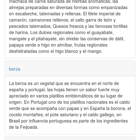
machaca de carne saturada de hierbas aromáticas, las
almejas preparadas en diversas formas como empanizadas
en escabeche, tatemadas y rellenas. El filete imperial de
camarón, camarones rellenos, el callo garra de león y
pescados tatemados; Quesos frescos y las famosas tortillas
de harina. Los dulces regionales como el guayabate,
mangate y el pitahayate, sin olvidar las conservas de dátil,
papaya verde e higo en almíbar, frutas regionales
deshidratadas como el higo blanco y el mango.
berza
La berza es un vegetal que se encuentra en el norte de
españa y portugal, las hojas tienen un sabor fuerte muy
apreciado en varios platillos emblemáticos de su lugar de
origen. En Portugal uno de los platillos nacionales es el caldo
verde que se acompaña con papas y en España la borona, el
cocido montañes, el pote asturiano y el caldo gallego, en
Brasil por influencia portuguesa es parte de los ingredientes
de la Feijoada.