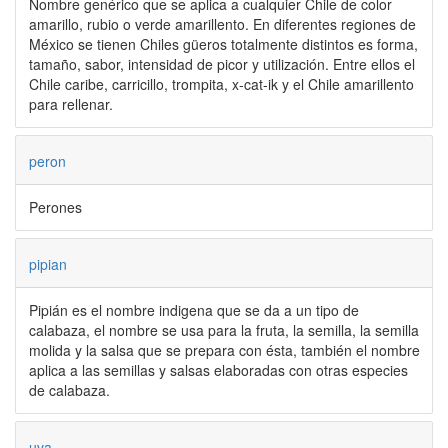
Nombre genérico que se aplica a cualquier Chile de color
amarillo, rubio o verde amarillento. En diferentes regiones de
México se tienen Chiles güeros totalmente distintos es forma,
tamaño, sabor, intensidad de picor y utilización. Entre ellos el
Chile caribe, carricillo, trompita, x-cat-ik y el Chile amarillento
para rellenar.
peron
Perones
pipian
Pipián es el nombre indigena que se da a un tipo de
calabaza, el nombre se usa para la fruta, la semilla, la semilla
molida y la salsa que se prepara con ésta, también el nombre
aplica a las semillas y salsas elaboradas con otras especies
de calabaza.
uva