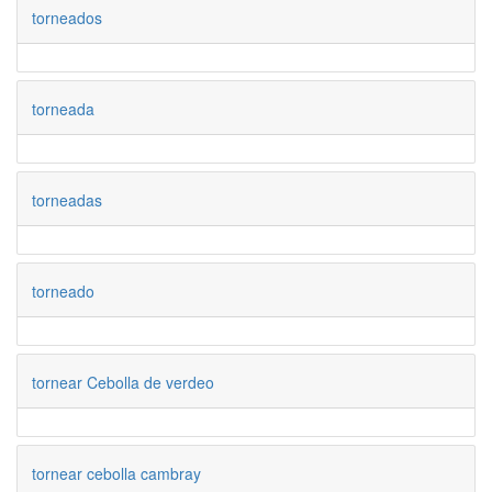
torneados
torneada
torneadas
torneado
tornear Cebolla de verdeo
tornear cebolla cambray