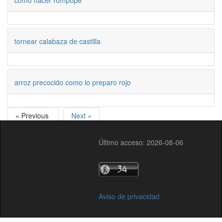
tornear calabaza de castilla
arroz precocido como lo preparo rojo
« Previous
Next »
Último acceso: 2026-08-06
Aviso de privacidad