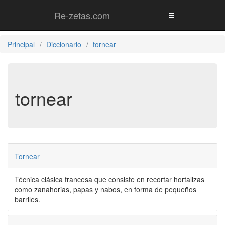
Re-zetas.com
Principal
Diccionario
tornear
tornear
Tornear
Técnica clásica francesa que consiste en recortar hortalizas
como zanahorias, papas y nabos, en forma de pequeños
barriles.