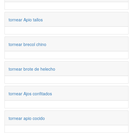
tornear Apio tallos
tornear brecol chino
tornear brote de helecho
tornear Ajos confitados
tornear apio cocido