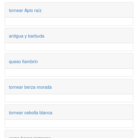
tornear Apio raíz
antigua y barbuda
queso fiambrin
tornear berza morada
tornear cebolla blanca
como hacer rompope