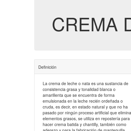
CREMA 
Definición
La crema de leche o nata es una sustancia de
consistencia grasa y tonalidad blanca o
amarillenta que se encuentra de forma
emulsionada en la leche recién ordeñada o
cruda, es decir, en estado natural y que no ha
pasado por ningún proceso artificial que elimin
elementos grasos, se utiliza en repostería para
hacer crema batida y chantilly, también como
aderezo y para la fabricación de mantequilla.