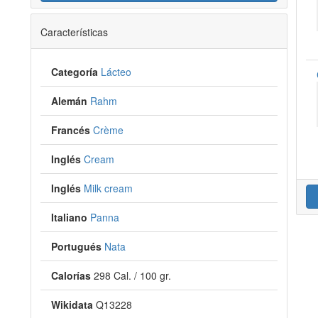
Características
Categoría
Lácteo
Alemán
Rahm
Francés
Crème
Inglés
Cream
Inglés
Milk cream
Italiano
Panna
Portugués
Nata
Calorías
298 Cal. / 100 gr.
Wikidata
Q13228