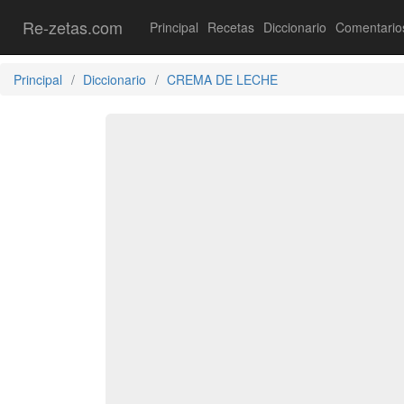
Re-zetas.com
Principal
Recetas
Diccionario
Comentario
Principal
Diccionario
CREMA DE LECHE