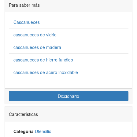
Para saber más
Cascanueces
cascanueces de vidrio
cascanueces de madera
cascanueces de hierro fundido
cascanueces de acero inoxidable
Diccionario
Características
Categoría
Utensilio