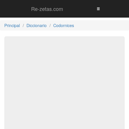
Re-zetas.com
Principal
Diccionario
Codornices