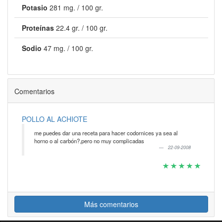
Potasio
281 mg. / 100 gr.
Proteínas
22.4 gr. / 100 gr.
Sodio
47 mg. / 100 gr.
Comentarios
POLLO AL ACHIOTE
me puedes dar una receta para hacer codornices ya sea al
horno o al carbón?,pero no muy complicadas
22-09-2008
Más comentarios