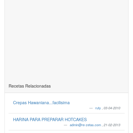
Recetas Relacionadas
Crepas Hawaniana...facilisima
ruty
,
03-04-2010
HARINA PARA PREPARAR HOTCAKES
admin@re-zetas.com
,
21-02-2013