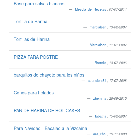
Base para salsas blancas
Mezcla_de_Recetas
,
07-07-2014
Tortilla de Harina
marcialeen
,
13-02-2007
Tortillas de Harina
Marcialeen
,
11-01-2007
PIZZA PARA POSTRE
Brendis
,
13-07-2006
barquitos de chayote para los niños
asuncion 54
,
17-07-2008
Conos para helados
zhemma
,
28-09-2015
PAN DE HARINA DE HOT CAKES
tabatha
,
15-02-2007
Para Navidad - Bacalao a la Vizcaína
ara_chel
,
15-11-2008