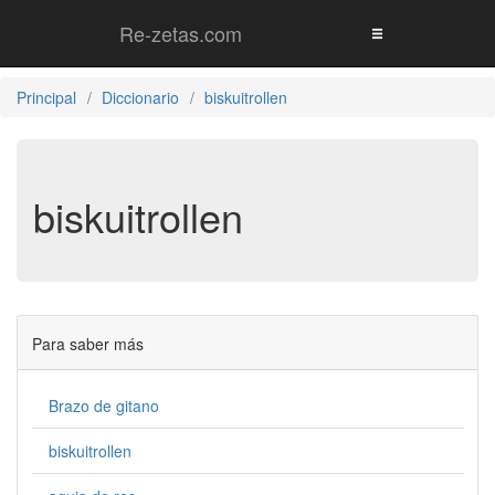
Re-zetas.com
Principal
Diccionario
biskuitrollen
biskuitrollen
Para saber más
Brazo de gitano
biskuitrollen