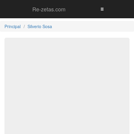
Re-zetas.com
Principal
Silverio Sosa