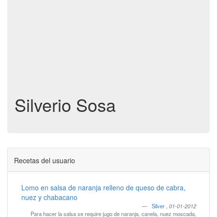
Silverio Sosa
Recetas del usuario
Lomo en salsa de naranja relleno de queso de cabra,
nuez y chabacano
Silver
,
01-01-2012
Para hacer la salsa se require jugo de naranja, canela, nuez moscada,