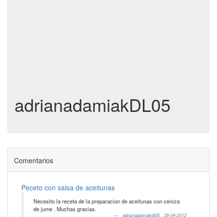
adrianadamiakDL05
Comentarios
Peceto con salsa de aceitunas
Necesito la receta de la preparacion de aceitunas con ceniza
de jume . Muchas gracias.
adrianadamiakdl05
,
26-04-2012