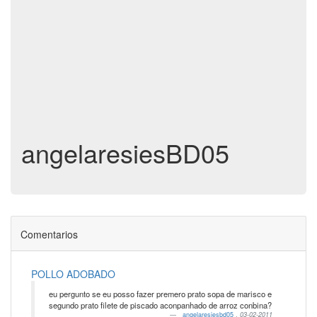
angelaresiesBD05
Comentarios
POLLO ADOBADO
eu pergunto se eu posso fazer premero prato sopa de marisco e
segundo prato filete de piscado aconpanhado de arroz conbina?
angelaresiesbd05
,
03-02-2011