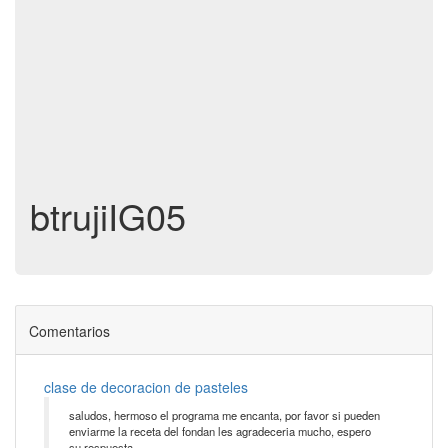
btrujiIG05
Comentarios
clase de decoracion de pasteles
saludos, hermoso el programa me encanta, por favor si pueden
enviarme la receta del fondan les agradeceria mucho, espero
su respuesta.