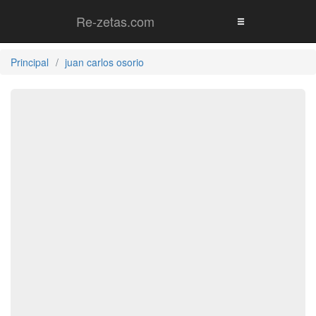
Re-zetas.com
Principal
juan carlos osorio