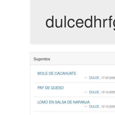
dulcedhr
Sugeridos
MOLE DE CACAHUATE
DULCE
,
17-03-200
PAY DE QUESO
DULCE
,
13-10-200
LOMO EN SALSA DE NARANJA
DULCE
,
13-10-200