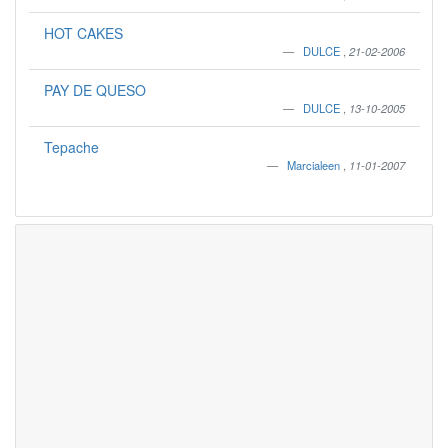
HOT CAKES
DULCE
,
21-02-2006
PAY DE QUESO
DULCE
,
13-10-2005
Tepache
Marcialeen
,
11-01-2007