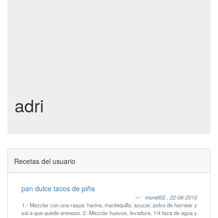
adri
Recetas del usuario
pan dulce tacos de piña
monet02
,
22-06-2010
1.- Mezclar con una raspa: harina, mantequilla, azucar, polvo de hornear y
sal a que quede arenoso. 2.-Mezclar huevos, levadura, 1/4 taza de agua y