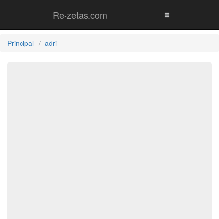
Re-zetas.com
Principal
adri