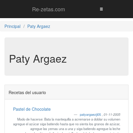
Re-zetas.com
Principal
Paty Argaez
Paty Argaez
Recetas del usuario
Pastel de Chocolate
patyargaezji05
,
01-11-2005
Modo de hacerse: Bata la mantequilla a acremarse a doblar su volumen
agregue el azúcar siga batiendo hasta que no sienta los granos de azúcar,
agregue las yemas una a una y siga batiendo agregue la leche