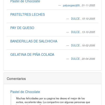
Pastel de Chocolate
patyargaezji05
,
01-11-2005
PASTELTRES LECHES
DULCE
,
15-10-2005
PAY DE QUESO
DULCE
,
13-10-2005
BANDERILLAS DE SALCHICHA
DULCE
,
16-02-2006
GELATINA DE PIÑA COLADA
DULCE
,
20-04-2006
Comentarios
Pastel de Chocolate
Muchas felicidades por su pagina les deseo el mejor de los
exitos, excelente idea. La compartire con algunas personas que