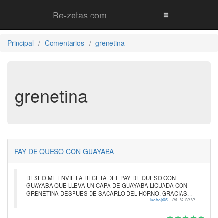
Re-zetas.com
Principal
Comentarios
grenetina
grenetina
PAY DE QUESO CON GUAYABA
DESEO ME ENVIE LA RECETA DEL PAY DE QUESO CON
GUAYABA QUE LLEVA UN CAPA DE GUAYABA LICUADA CON
GRENETINA DESPUES DE SACARLO DEL HORNO. GRACIAS, .
luchajt05
,
06-10-2012