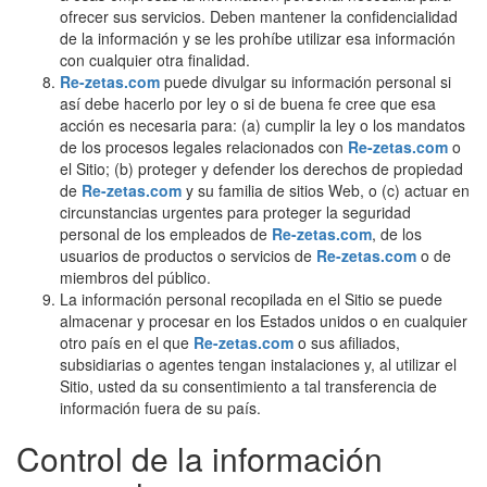
ofrecer sus servicios. Deben mantener la confidencialidad
de la información y se les prohíbe utilizar esa información
con cualquier otra finalidad.
Re-zetas.com
puede divulgar su información personal si
así debe hacerlo por ley o si de buena fe cree que esa
acción es necesaria para: (a) cumplir la ley o los mandatos
de los procesos legales relacionados con
Re-zetas.com
o
el Sitio; (b) proteger y defender los derechos de propiedad
de
Re-zetas.com
y su familia de sitios Web, o (c) actuar en
circunstancias urgentes para proteger la seguridad
personal de los empleados de
Re-zetas.com
, de los
usuarios de productos o servicios de
Re-zetas.com
o de
miembros del público.
La información personal recopilada en el Sitio se puede
almacenar y procesar en los Estados unidos o en cualquier
otro país en el que
Re-zetas.com
o sus afiliados,
subsidiarias o agentes tengan instalaciones y, al utilizar el
Sitio, usted da su consentimiento a tal transferencia de
información fuera de su país.
Control de la información