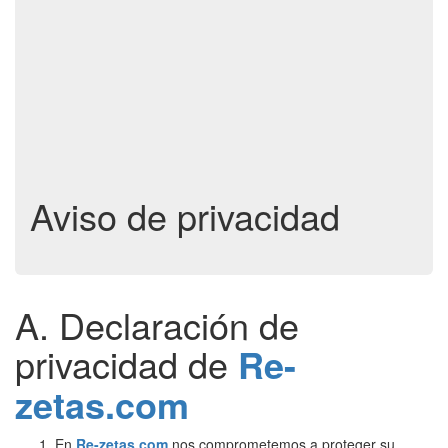
Aviso de privacidad
A. Declaración de
privacidad de
Re-
zetas.com
En
Re-zetas.com
nos comprometemos a proteger su