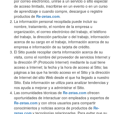
por correo electrónico, unirse a un servicio o sitio especial
de acceso limitado, inscribirse en un evento o en un curso
de aprendizaje o cuando compre, descargue o registre
productos de
Re-zetas.com
.
La información personal recopilada puede incluir su
nombre, tratamiento, el nombre de la empresa u
organización, el correo electrónico del trabajo, el teléfono
del trabajo, la dirección particular o del trabajo, información
acerca de su cargo en el trabajo, información acerca de su
empresa e información de su tarjeta de crédito.
El Sitio puede recopilar cierta información acerca de su
visita, como el nombre del proveedor de servicios Internet y
la dirección IP (Protocolo Internet) mediante la cual tiene
acceso a Internet; la fecha y la hora de acceso al Sitio; las
páginas a las que ha tenido acceso en el Sitio y la dirección
de Internet del sitio Web desde el que ha llegado a nuestro
Sitio. Esta información se utiliza para analizar tendencias y
nos ayuda a mejorar y a administrar el Sitio.
Las comunidades técnicas de
Re-zetas.com
ofrecen
oportunidades de interactuar con empleados y expertos de
Re-zetas.com
y con otros usuarios para compartir
conocimientos y noticias acerca de productos de
Re-
zetas.com
y tecnologías relacionadas. Para evitar que su