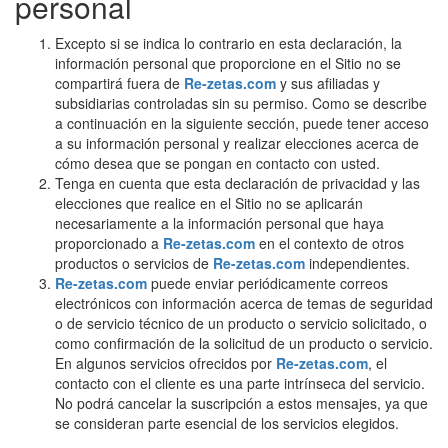
personal
Excepto si se indica lo contrario en esta declaración, la
información personal que proporcione en el Sitio no se
compartirá fuera de
Re-zetas.com
y sus afiliadas y
subsidiarias controladas sin su permiso. Como se describe
a continuación en la siguiente sección, puede tener acceso
a su información personal y realizar elecciones acerca de
cómo desea que se pongan en contacto con usted.
Tenga en cuenta que esta declaración de privacidad y las
elecciones que realice en el Sitio no se aplicarán
necesariamente a la información personal que haya
proporcionado a
Re-zetas.com
en el contexto de otros
productos o servicios de
Re-zetas.com
independientes.
Re-zetas.com
puede enviar periódicamente correos
electrónicos con información acerca de temas de seguridad
o de servicio técnico de un producto o servicio solicitado, o
como confirmación de la solicitud de un producto o servicio.
En algunos servicios ofrecidos por
Re-zetas.com
, el
contacto con el cliente es una parte intrínseca del servicio.
No podrá cancelar la suscripción a estos mensajes, ya que
se consideran parte esencial de los servicios elegidos.