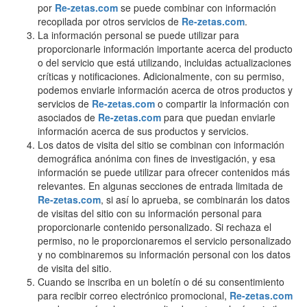
por
Re-zetas.com
se puede combinar con información
recopilada por otros servicios de
Re-zetas.com
.
La información personal se puede utilizar para
proporcionarle información importante acerca del producto
o del servicio que está utilizando, incluidas actualizaciones
críticas y notificaciones. Adicionalmente, con su permiso,
podemos enviarle información acerca de otros productos y
servicios de
Re-zetas.com
o compartir la información con
asociados de
Re-zetas.com
para que puedan enviarle
información acerca de sus productos y servicios.
Los datos de visita del sitio se combinan con información
demográfica anónima con fines de investigación, y esa
información se puede utilizar para ofrecer contenidos más
relevantes. En algunas secciones de entrada limitada de
Re-zetas.com
, si así lo aprueba, se combinarán los datos
de visitas del sitio con su información personal para
proporcionarle contenido personalizado. Si rechaza el
permiso, no le proporcionaremos el servicio personalizado
y no combinaremos su información personal con los datos
de visita del sitio.
Cuando se inscriba en un boletín o dé su consentimiento
para recibir correo electrónico promocional,
Re-zetas.com