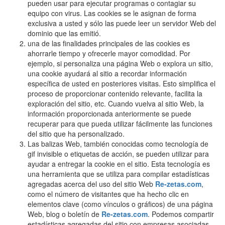
pueden usar para ejecutar programas o contagiar su
equipo con virus. Las cookies se le asignan de forma
exclusiva a usted y sólo las puede leer un servidor Web del
dominio que las emitió.
una de las finalidades principales de las cookies es
ahorrarle tiempo y ofrecerle mayor comodidad. Por
ejemplo, si personaliza una página Web o explora un sitio,
una cookie ayudará al sitio a recordar información
específica de usted en posteriores visitas. Esto simplifica el
proceso de proporcionar contenido relevante, facilita la
exploración del sitio, etc. Cuando vuelva al sitio Web, la
información proporcionada anteriormente se puede
recuperar para que pueda utilizar fácilmente las funciones
del sitio que ha personalizado.
Las balizas Web, también conocidas como tecnología de
gif invisible o etiquetas de acción, se pueden utilizar para
ayudar a entregar la cookie en el sitio. Esta tecnología es
una herramienta que se utiliza para compilar estadísticas
agregadas acerca del uso del sitio Web
Re-zetas.com
,
como el número de visitantes que ha hecho clic en
elementos clave (como vínculos o gráficos) de una página
Web, blog o boletín de
Re-zetas.com
. Podemos compartir
estadísticas agregadas del sitio con empresas asociadas,