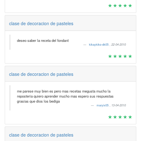
clase de decoracion de pasteles
deseo saber la receta del fondant
kikaykiko-dk05
,
22-04-2010
clase de decoracion de pasteles
me parese muy bien es pero mas recetas megusta mucho la
reposteria quiero aprender mucho mas espero sus respuestas
grasias que dios los bediga
maryix05
,
13-04-2010
clase de decoracion de pasteles