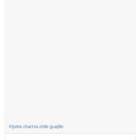
frijoles charros chile guajillo