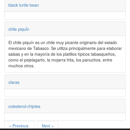
black turtle bean
chile piquÍn
El chile piquín es un chile muy picante originario del estado
mexicano de Tabasco. Se utiliza principalmente para elaborar
salsas y en la mayoría de los platillos típicos tabasqueños,
como el pejelagarto, la mojarra frita, los panuchos, entre
muchos otros.
claras
colesterol+frijoles
« Previous
Next »