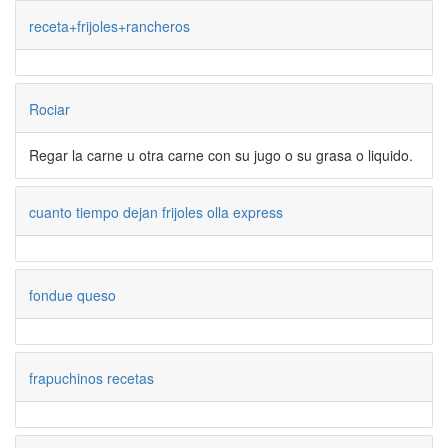
receta+frijoles+rancheros
Rociar
Regar la carne u otra carne con su jugo o su grasa o liquido.
cuanto tiempo dejan frijoles olla express
fondue queso
frapuchinos recetas