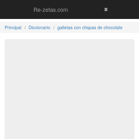
Re-zetas.com
Principal
Diccionario
galletas con chspas de chocolate