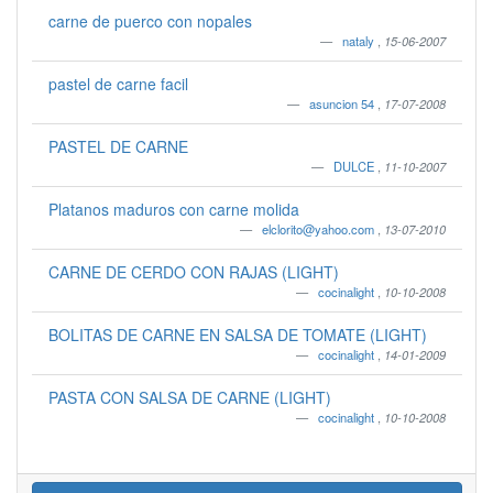
carne de puerco con nopales
nataly
,
15-06-2007
pastel de carne facil
asuncion 54
,
17-07-2008
PASTEL DE CARNE
DULCE
,
11-10-2007
Platanos maduros con carne molida
elclorito@yahoo.com
,
13-07-2010
CARNE DE CERDO CON RAJAS (LIGHT)
cocinalight
,
10-10-2008
BOLITAS DE CARNE EN SALSA DE TOMATE (LIGHT)
cocinalight
,
14-01-2009
PASTA CON SALSA DE CARNE (LIGHT)
cocinalight
,
10-10-2008