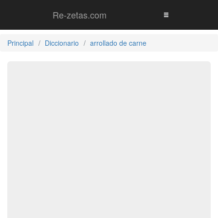
Re-zetas.com
Principal
Diccionario
arrollado de carne