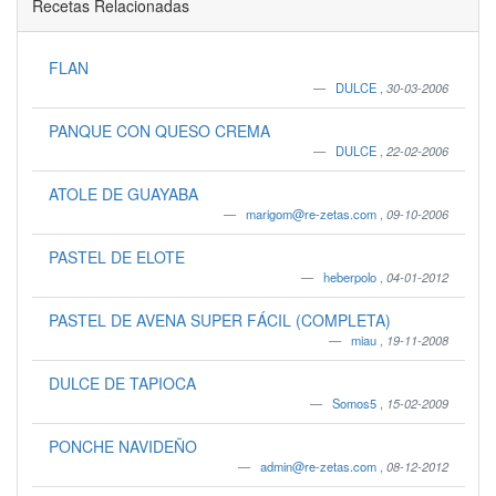
Recetas Relacionadas
FLAN
DULCE
,
30-03-2006
PANQUE CON QUESO CREMA
DULCE
,
22-02-2006
ATOLE DE GUAYABA
marigom@re-zetas.com
,
09-10-2006
PASTEL DE ELOTE
heberpolo
,
04-01-2012
PASTEL DE AVENA SUPER FÁCIL (COMPLETA)
miau
,
19-11-2008
DULCE DE TAPIOCA
Somos5
,
15-02-2009
PONCHE NAVIDEÑO
admin@re-zetas.com
,
08-12-2012