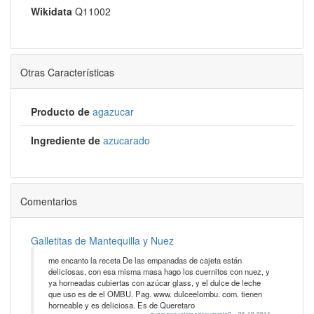
Wikidata
Q11002
Otras Características
Producto de
agazucar
Ingrediente de
azucarado
Comentarios
Galletitas de Mantequilla y Nuez
me encanto la receta De las empanadas de cajeta están
deliciosas, con esa misma masa hago los cuernitos con nuez, y
ya horneadas cubiertas con azúcar glass, y el dulce de leche
que uso es de el OMBU. Pag. www. dulceelombu. com. tienen
horneable y es deliciosa. Es de Queretaro