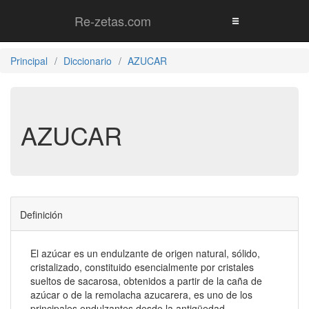
Re-zetas.com
Principal
Diccionario
AZUCAR
AZUCAR
Definición
El azúcar es un endulzante de origen natural, sólido,
cristalizado, constituido esencialmente por cristales
sueltos de sacarosa, obtenidos a partir de la caña de
azúcar o de la remolacha azucarera, es uno de los
principales endulzantes desde la antigüedad.