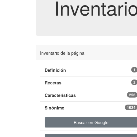
Inventari
Inventario de la página
Definición
1
Recetas
2
Características
256
Sinónimo
1024
Buscar en Google