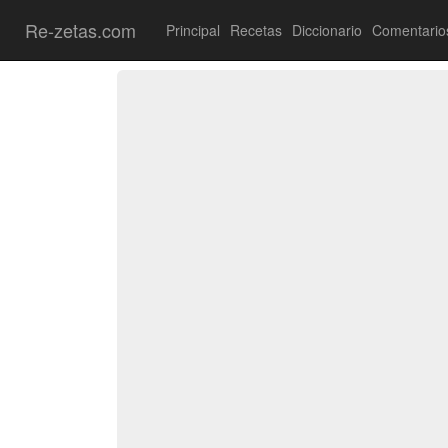
Re-zetas.com
Principal
Recetas
Diccionario
Comentario