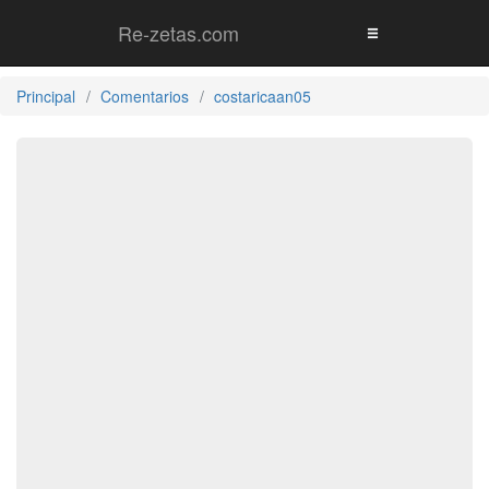
Re-zetas.com
Principal
Comentarios
costaricaan05