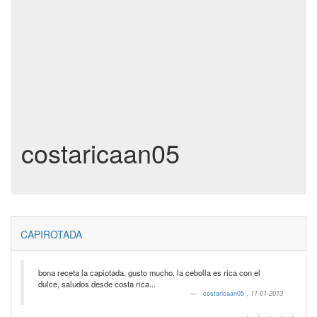
costaricaan05
CAPIROTADA
bona receta la capiotada, gusto mucho, la cebolla es rica con el
dulce, saludos desde costa rica...
costaricaan05
,
11-01-2013