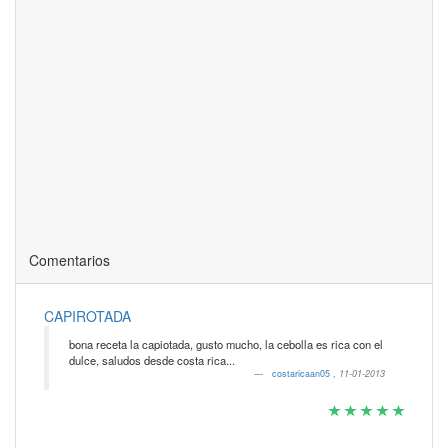
Comentarios
CAPIROTADA
bona receta la capiotada, gusto mucho, la cebolla es rica con el
dulce, saludos desde costa rica...
costaricaan05
,
11-01-2013