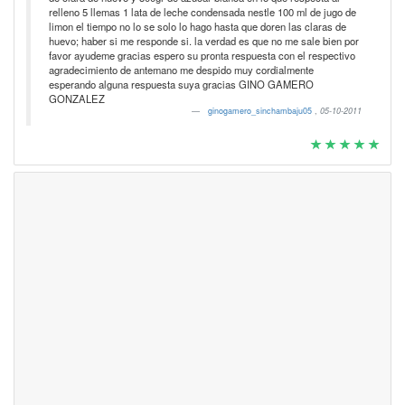
relleno 5 llemas 1 lata de leche condensada nestle 100 ml de jugo de
limon el tiempo no lo se solo lo hago hasta que doren las claras de
huevo; haber si me responde si. la verdad es que no me sale bien por
favor ayudeme gracias espero su pronta respuesta con el respectivo
agradecimiento de antemano me despido muy cordialmente
esperando alguna respuesta suya gracias GINO GAMERO
GONZALEZ
ginogamero_sinchambaju05
,
05-10-2011