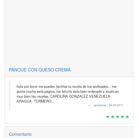
PANQUE CON QUESO CREMA
hola por favor me pueden facilitar la receta de los wolfeados... me
gusta mucho esta pagina, los felicito esta bien ordenado y explican
muy bien las recetas, CAROLINA GONZALEZ VENEZUELA-
ARAGUA- TURMERO...
[anonimo]
,
04-03-2011
Comentario