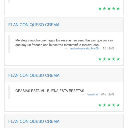
FLAN CON QUESO CREMA
Me alegra mucho que hagas tus resetas tan sencillas por que para mi
que soy un fracaso con lo postres mmmmmfue maravilloso
marivelhernandez24at05
,
15-01-2009
FLAN CON QUESO CREMA
GRASIAS ESTA MUI BUENA ESTA RESETAS
[anonimo]
,
07-11-2008
FLAN CON QUESO CREMA