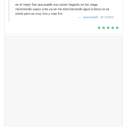
es el mejor flan que puede uno comer haganlo se los mega
recomiendo uupzz creo ya se me esta haciendo agua la boca no es
sierto pero es muy rico y mas frio
anonimolu05
,
03-12-2010