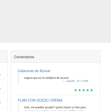
Comentarios
Calaveras de Azúcar
5
segura que es la calabera de azucar
anajkj05
,
05-11-2008
6
FLAN CON QUESO CREMA
5
hola, me puedes ayudar? quiero hacer un flan pero