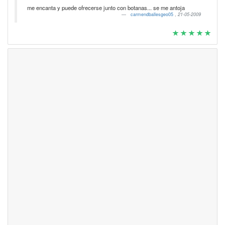
me encanta y puede ofrecerse junto con botanas... se me antoja
carmendballesgeo05
,
21-05-2009