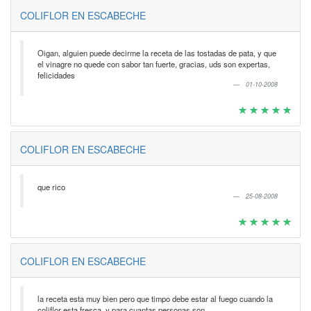
COLIFLOR EN ESCABECHE
Oigan, alguien puede decirme la receta de las tostadas de pata, y que
el vinagre no quede con sabor tan fuerte, gracias, uds son expertas,
felicidades
01-10-2008
COLIFLOR EN ESCABECHE
que rico
25-08-2008
COLIFLOR EN ESCABECHE
la receta esta muy bien pero que timpo debe estar al fuego cuando la
coliflor esta fresca, y para cuantas personas son.