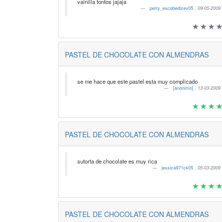
vainilla tontos jajaja
perry_escobedizev05
,
09-05-2009
PASTEL DE CHOCOLATE CON ALMENDRAS
se me hace que este pastel esta muy complicado
[anonimo]
,
13-03-2009
PASTEL DE CHOCOLATE CON ALMENDRAS
sutorta de chocolate es muy rica
jessica971ck05
,
05-03-2009
PASTEL DE CHOCOLATE CON ALMENDRAS