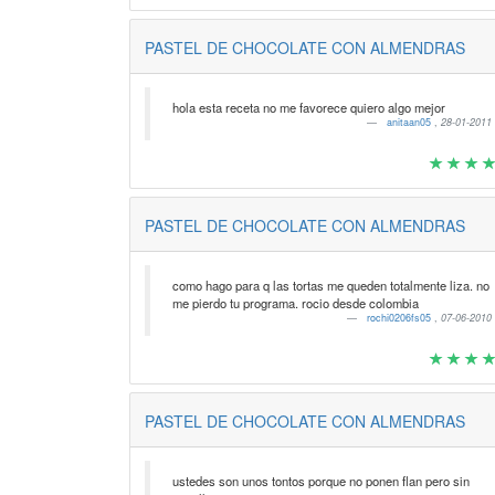
PASTEL DE CHOCOLATE CON ALMENDRAS
hola esta receta no me favorece quiero algo mejor
anitaan05
,
28-01-2011
PASTEL DE CHOCOLATE CON ALMENDRAS
como hago para q las tortas me queden totalmente liza. no
me pierdo tu programa. rocio desde colombia
rochi0206fs05
,
07-06-2010
PASTEL DE CHOCOLATE CON ALMENDRAS
ustedes son unos tontos porque no ponen flan pero sin