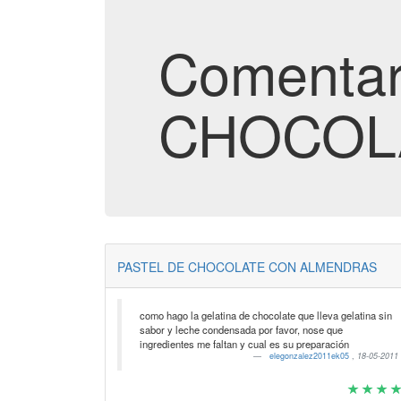
Comentar
CHOCOL
PASTEL DE CHOCOLATE CON ALMENDRAS
como hago la gelatina de chocolate que lleva gelatina sin
sabor y leche condensada por favor, nose que
ingredientes me faltan y cual es su preparación
elegonzalez2011ek05
,
18-05-2011