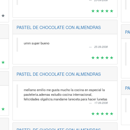
25-09-2008
PASTEL DE CHOCOLATE CON ALMENDRAS
P
umm super bueno
25-09-2008
PASTEL DE CHOCOLATE CON ALMENDRAS
P
mellamo emilio me gusta mucho la cocina en especial la
pasteleria.ademas estudio cocina internacional,
felicidades olgalicia.mandame lareceta para hacer lunetas
17-09-2008
PASTEL DE CHOCOLATE CON ALMENDRAS