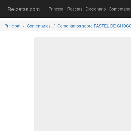
Re-zetas.com
Principal
Recetas
Diccionario
Comentario
Principal
Comentarios
Comentarios sobre PASTEL DE CH