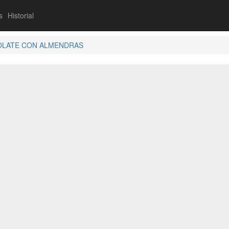
s
Historial
OCOLATE CON ALMENDRAS