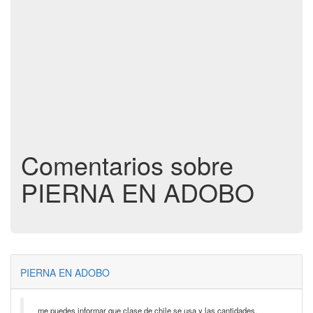
Comentarios sobre
PIERNA EN ADOBO
PIERNA EN ADOBO
me puedes informar que clase de chile se usa y las cantidades,