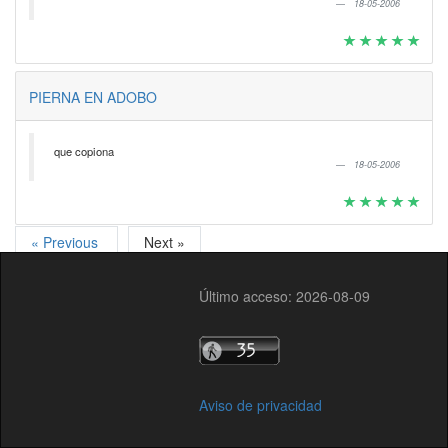
18-05-2006
PIERNA EN ADOBO
que copiona
18-05-2006
« Previous
Next »
Último acceso: 2026-08-09
Aviso de privacidad