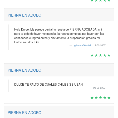
PIERNA EN ADOBO
Hola Dulce, Me parece genial tu receta de PIERNA ADOBADA, si?
pero te pido de favor me mandes la receta completa por favor con las
cantidades e ingredientes y obviamente la preparación gracias mil,
Dulce saludos. Gri....
grisvera06bv05
,
12-02-2007
PIERNA EN ADOBO
DULCE TE FALTO DE CUALES CHILES SE USAN
06-02-2007
PIERNA EN ADOBO