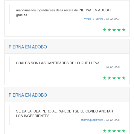
mandame los ingredientes de la receta de PIERNA EN ADOBO
gracias.
vmpd1912bn05
,
05-02-2007
PIERNA EN ADOBO
CUALES SON LAS CANTIDADES DE LO QUE LLEVA
23-12-2006
PIERNA EN ADOBO
SE DA LA IDEA PERO AL PARECER SE LE OLVIDO ANOTAR
LOS INGREDIENTES.
rdominguezleyll05
,
18-12-2006