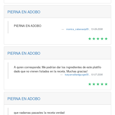
PIERNA EN ADOBO
PIERNA EN ADOBO
monica_cabanasip05
,
13-09-2006
PIERNA EN ADOBO
A quien corresponda: Me podrían dar los ingredientes de este platillo
dado que no vienen listados en la receta. Muchas gracias!
katyamaillardgzzgw05
,
10-07-2006
PIERNA EN ADOBO
que nadamas pasastes la receta verdad