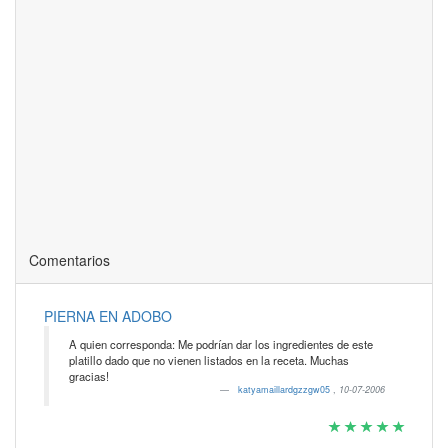
Comentarios
PIERNA EN ADOBO
A quien corresponda: Me podrían dar los ingredientes de este
platillo dado que no vienen listados en la receta. Muchas
gracias!
katyamaillardgzzgw05
,
10-07-2006